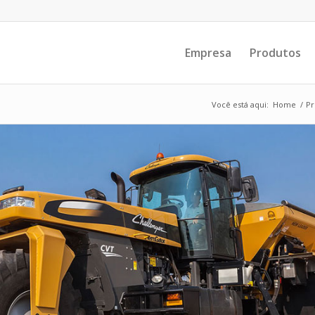
Empresa
Produtos
Você está aqui:
Home
/
Pr