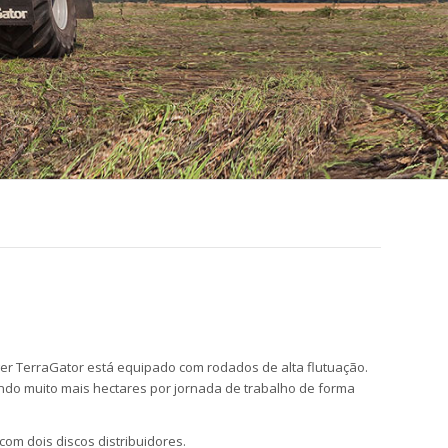
nger TerraGator está equipado com rodados de alta flutuação.
rindo muito mais hectares por jornada de trabalho de forma
om dois discos distribuidores.