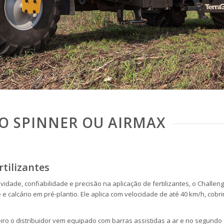
ÃO SPINNER OU AIRMAX
tilizantes
vidade, confiabilidade e precisão na aplicação de fertilizantes, o Challe
e calcário em pré-plantio. Ele aplica com velocidade de até 40 km/h, cob
ro o distribuidor vem equipado com barras assistidas a ar e no segundo c