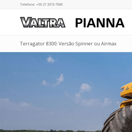
Telefone: +55 27 3373-7500
Terragator 8300: Versão Spinner ou Airmax