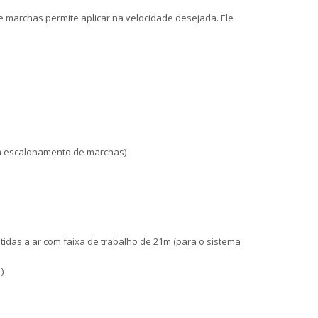
e marchas permite aplicar na velocidade desejada. Ele
em escalonamento de marchas)
stidas a ar com faixa de trabalho de 21m (para o sistema
)