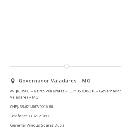
Governador Valadares - MG
Av. JK, 1900 – Bairro Vila Bretas – CEP: 35.030-210 – Governador
Valadares – MG
CNPJ: 39.621.867/0016-86
Telefone: 33 3212-7600
Gerente: Vinicius Soares Dutra