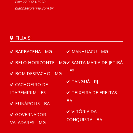
Fax: 27 3373-7530
pianna@pianna.com.br
FILIAIS:
BARBACENA - MG
MANHUACU - MG
BELO HORIZONTE - MG
SANTA MARIA DE JETIBÁ
- ES
BOM DESPACHO - MG
TANGUÁ - RJ
CACHOEIRO DE
ITAPEMIRIM - ES
TEIXEIRA DE FREITAS -
BA
EUNÁPOLIS - BA
VITÓRIA DA
GOVERNADOR
CONQUISTA - BA
VALADARES - MG