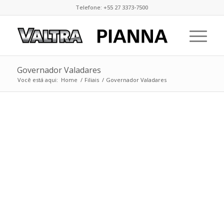
Telefone: +55 27 3373-7500
Governador Valadares
Você está aqui:
Home
/
Filiais
/
Governador Valadares