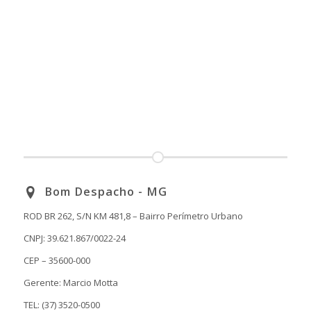
Bom Despacho - MG
ROD BR 262, S/N KM 481,8 – Bairro Perímetro Urbano
CNPJ: 39.621.867/0022-24
CEP – 35600-000
Gerente: Marcio Motta
TEL: (37) 3520-0500