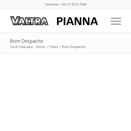
Telefone: +55 27 3373-7500
Bom Despacho
Você está aqui:
Home
/
Filiais
/
Bom Despacho